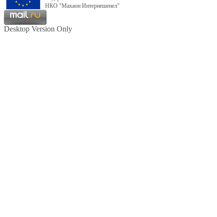
НКО "Махаон Интернешенел"
Desktop Version Only