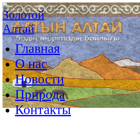
Главная
О нас
Новости
Природа
Контакты