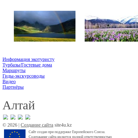
Информация экотуристу
Турбазы/Гостевые дома
Маршруты
Гиды-экскурсоводы
Видео
Партнёры
Алтай
© 2026 |
Создание сайта
site4u.kz
Сайт создан при поддержке Европейского Союза.
Содержание сайта является полной ответственностью